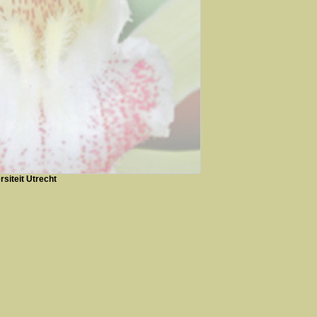
siteit Utrecht