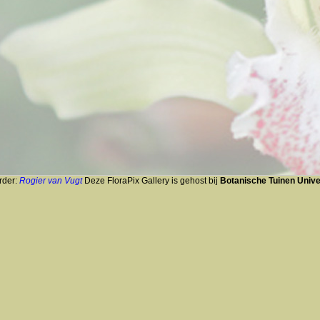
rder:
Rogier van Vugt
Deze FloraPix Gallery is gehost bij
Botanische Tuinen Univer