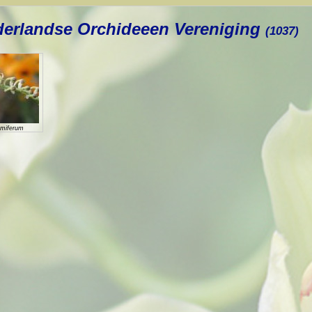
erlandse Orchideeen Vereniging
(1037)
emiferum