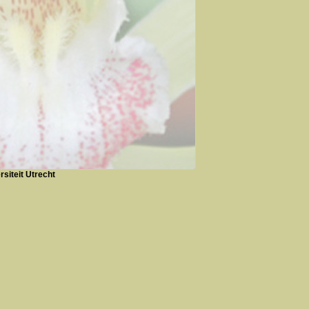
siteit Utrecht