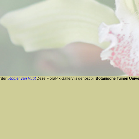
rder:
Rogier van Vugt
Deze FloraPix Gallery is gehost bij
Botanische Tuinen Univer