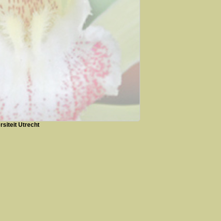
siteit Utrecht