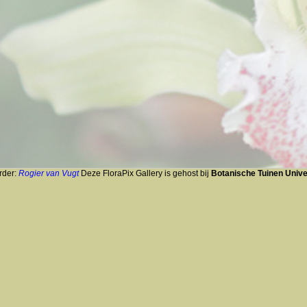
rder:
Rogier van Vugt
Deze FloraPix Gallery is gehost bij
Botanische Tuinen Univer