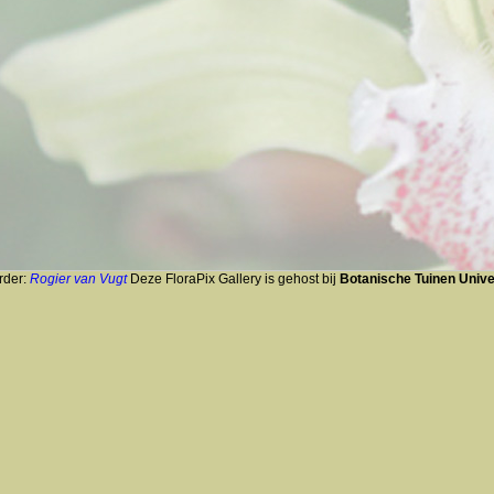
rder:
Rogier van Vugt
Deze FloraPix Gallery is gehost bij
Botanische Tuinen Univer