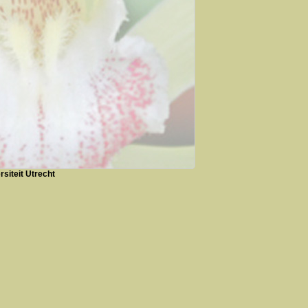
siteit Utrecht